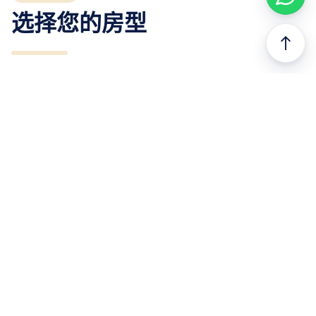
选择您的房型
north
现已上市
以前的
下一个