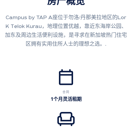
房产概览
Campus by TAP A座位于勿洛/丹那美拉地区的Lor
K Telok Kurau，地理位置优越，靠近东海岸公园、
加东及周边生活便利设施，是寻求在新加坡热门住宅
区拥有实用住所人士的理想之选。.
calendar_today
合同
1个月灵活租期
chair