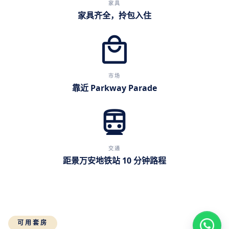
家具
家具齐全，拎包入住
local_mall
市场
靠近 Parkway Parade
directions_subway
交通
距景万安地铁站 10 分钟路程
可用套房