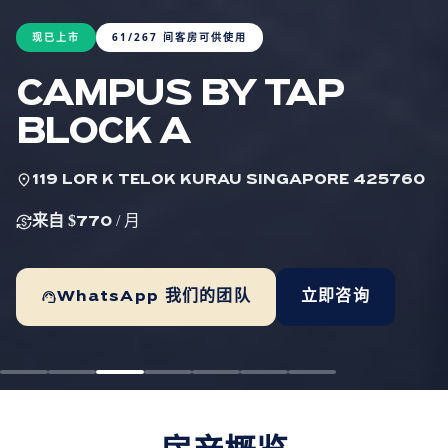
现已上市
61/267 间客房可供使用
CAMPUS BY TAP
BLOCK A
location_on
119 LOR K TELOK KURAU SINGAPORE 425760
currency_exchange
来自 $770
/ 月
support_agent
WhatsApp 我们的团队
立即咨询