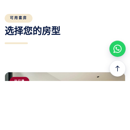
可用套房
选择您的房型
north
已订满
以前的
下一个