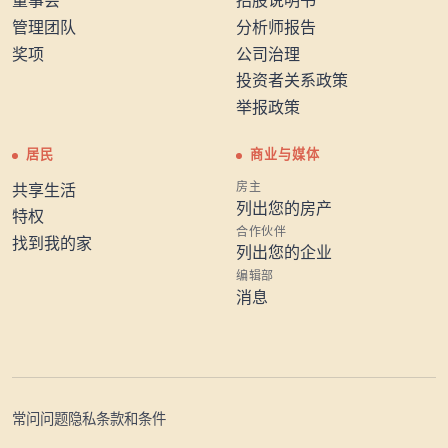
董事会
招股说明书
管理团队
分析师报告
奖项
公司治理
投资者关系政策
举报政策
居民
商业与媒体
房主
共享生活
列出您的房产
特权
合作伙伴
找到我的家
列出您的企业
编辑部
消息
常问问题
隐私
条款和条件