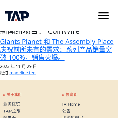
新闻组项目：
CoinWire
Giants Planet 和 The Assembly Place
庆祝前所未有的需求：系列产品销量突
破 100%，销售火爆。
2023 年 11 月 29 日
经过
madeline.teo
关于我们
投资者
业务概览
IR Home
TAP之旅
公告