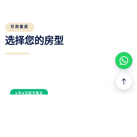
可用套房
选择您的房型
north
9月8日起可购买
以前的
下一个