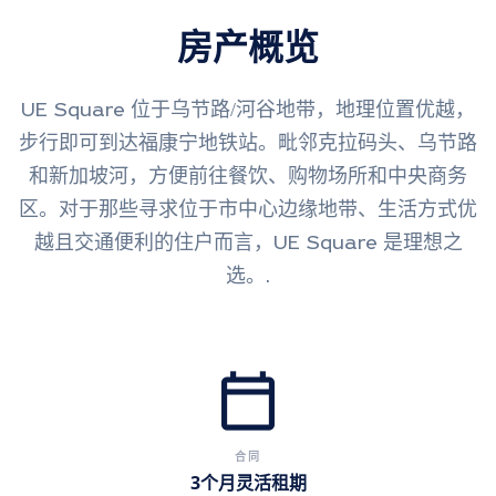
房产概览
UE Square 位于乌节路/河谷地带，地理位置优越，
步行即可到达福康宁地铁站。毗邻克拉码头、乌节路
和新加坡河，方便前往餐饮、购物场所和中央商务
区。对于那些寻求位于市中心边缘地带、生活方式优
越且交通便利的住户而言，UE Square 是理想之
选。.
calendar_today
合同
3个月灵活租期