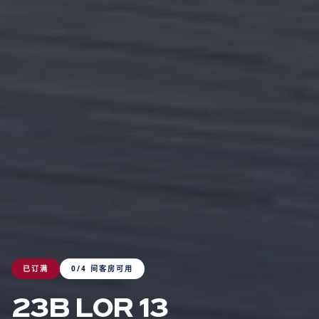
已订满
0/4 间客房可用
23B LOR 13