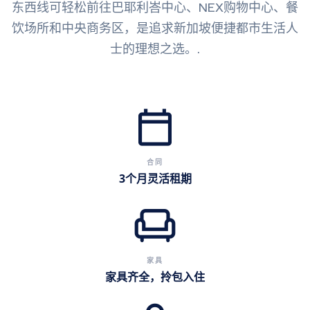
东西线可轻松前往巴耶利峇中心、NEX购物中心、餐
饮场所和中央商务区，是追求新加坡便捷都市生活人
士的理想之选。.
calendar_today
合同
3个月灵活租期
chair
家具
家具齐全，拎包入住