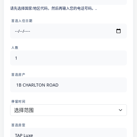
选
请先选择国家/地区代码，然后再输入您的电话号码。.
择
国
首选入住日期
家/
地
区
人数
首选房产
停留时间
首选房型