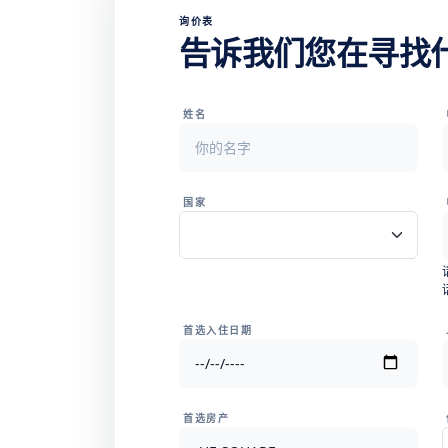
询价表
告诉我们您在寻找
姓名
国家
首选入住日期
首选房产