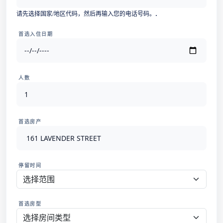
选
请先选择国家/地区代码，然后再输入您的电话号码。.
择
国
首选入住日期
家/
地
区
人数
首选房产
停留时间
首选房型